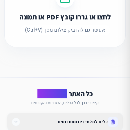
לחצו או גררו קובץ PDF או תמונה
אפשר גם להדביק צילום מסך (Ctrl+V)
כל האתר
במבט אחד
קיצורי דרך לכל הכלים, הבגרויות והקורסים
כלים לתלמידים וסטודנטים