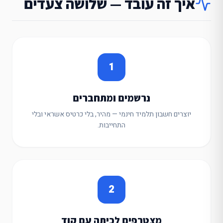
איך זה עובד — שלושה צעדים
1
נרשמים ומתחברים
יוצרים חשבון תלמיד חינמי — מהיר, בלי כרטיס אשראי ובלי
התחייבות.
2
מצטרפים לכיתה עם קוד