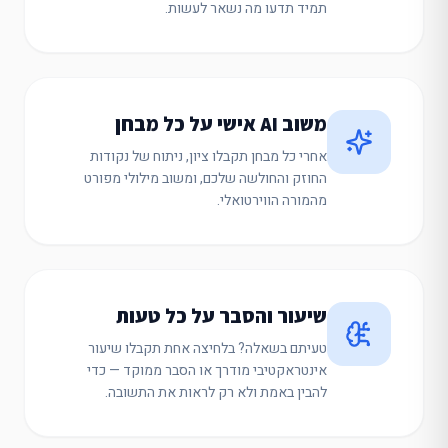
תמיד תדעו מה נשאר לעשות.
משוב AI אישי על כל מבחן
אחרי כל מבחן תקבלו ציון, ניתוח של נקודות
החוזק והחולשה שלכם, ומשוב מילולי מפורט
מהמורה הווירטואלי.
שיעור והסבר על כל טעות
טעיתם בשאלה? בלחיצה אחת תקבלו שיעור
אינטראקטיבי מודרך או הסבר ממוקד — כדי
להבין באמת ולא רק לראות את התשובה.