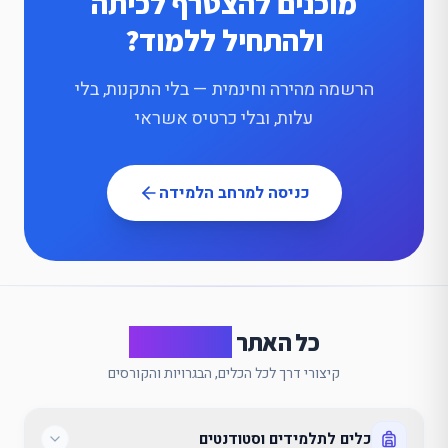
מוכנים להצטרף לכיתה
ולהתחיל ללמוד?
הרשמה מהירה וחינמית — בלי התקנות, בלי
עלות, ובלי כרטיס אשראי
כניסה למרחב הלמידה
כל האתר
במבט אחד
קיצורי דרך לכל הכלים, הבגרויות והקורסים
כלים לתלמידים וסטודנטים