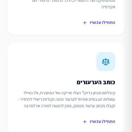
ממתמטיקה ועד היסטוריה, ולכל הרמות - מיסודי ועד
אקדמיה
התחילו עכשיו
כותב הערעורים
קיבלתם מבחן בדוק? העלו סריקה של המחברת, גלו באילו
שאלות יש בסיס אמיתי לערעור וכמה נקודות ריאלי להחזיר -
וקבלו מכתב ערעור מנומק, מוכן להגשה למורה או למרצה
התחילו עכשיו