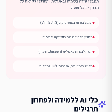
תקבלו עזרה בכימיה ובאנגלית, ותתרגלו לקראת כל
מבחן - בכל שעה.
תרגול בגרות במתמטיקה (3, 4, 5 יח"ל)
פתרון מבחני בגרות בפיזיקה ובכימיה
הכנה לבגרות באנגלית (Unseen, חיבור)
תרגול היסטוריה, אזרחות, לשון וספרות
תלמידי חטיבה
בכיתות ז-ט אתם בונים בסיס איתן בכל המקצועות. הכלים שלנו עוזר
פתרון תרגילים במתמטיקה לכיתה ז, ח, ט
כלי AI ללמידה ולפתרון
הכנה למבחני מיצ"ב
תרגול אנגלית, היסטוריה, מדעים ולשון
תרגילים