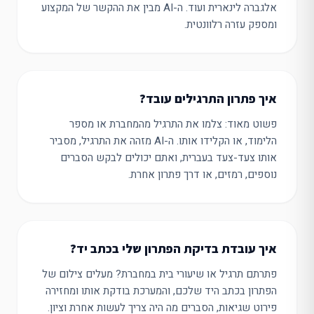
אלגברה לינארית ועוד. ה-AI מבין את ההקשר של המקצוע
ומספק עזרה רלוונטית.
איך פתרון התרגילים עובד?
פשוט מאוד: צלמו את התרגיל מהמחברת או מספר
הלימוד, או הקלידו אותו. ה-AI מזהה את התרגיל, מסביר
אותו צעד-צעד בעברית, ואתם יכולים לבקש הסברים
נוספים, רמזים, או דרך פתרון אחרת.
איך עובדת בדיקת הפתרון שלי בכתב יד?
פתרתם תרגיל או שיעורי בית במחברת? מעלים צילום של
הפתרון בכתב היד שלכם, והמערכת בודקת אותו ומחזירה
פירוט שגיאות, הסברים מה היה צריך לעשות אחרת וציון.