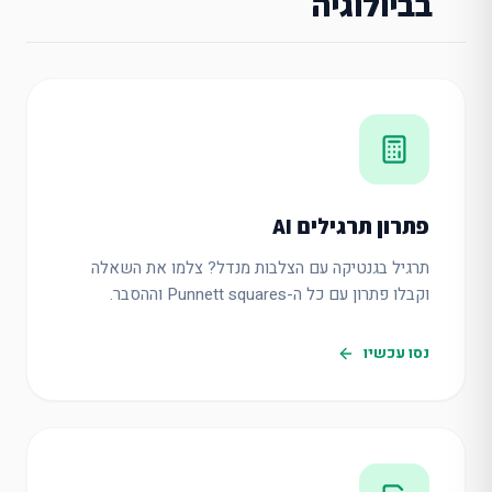
בביולוגיה
פתרון תרגילים AI
תרגיל בגנטיקה עם הצלבות מנדל? צלמו את השאלה
וקבלו פתרון עם כל ה-Punnett squares וההסבר.
נסו עכשיו