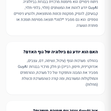
ניתוח ניסויים הוא מיומנות מרכזית בבגרות בביולוגיה.
GuyAI יודע לזהות את המשתנים (תלוי, בלתי-תלוי,
קבועים), להסיק מסקנות נכונות מהתוצאות, ולהציע ניסויים
נוספים. הוא גם מסביר *למה* תוצאה מסוימת תומכת או
סותרת השערה.
האם הוא יודע גם ביולוגיה של גוף האדם?
בהחלט. מערכות הגוף (עיכול, נשימה, דם, עצבים,
אנדוקרינית, חיסון, רבייה) הן חלק מרכזי בבגרות. GuyAI
מסביר את המבנה והתפקוד של כל מערכת, ההורמונים
והמולקולות המעורבות, ומה קורה כשהמערכת נכשלת
(מחלות).
איך GuyAI עוזר עם שמירת מושגים?