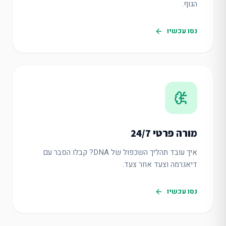
הגוף.
נסו עכשיו
מורה פרטי 24/7
איך עובד תהליך השכפול של DNA? קבלו הסבר עם
דיאגרמה וצעד אחר צעד.
נסו עכשיו