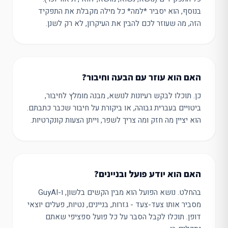
בנוסף, הוא יסביר *למה* כל מילה מקבלת את התפקיד
הזה, מה שעוזר לכם להבין את העיקרון, לא רק לשנן.
האם הוא עוזר עם הבעה וחיבור?
כן. תוכלו לבקש רעיונות לנושא, מבנה מומלץ לחיבור,
ביטויים בעברית גבוהה, או ביקורת על חיבור שכבר כתבתם.
הוא יציין מה חזק ומה צריך לשפר, וייתן הצעות קונקרטיות.
האם הוא יודע פועל ובניינים?
בהחלט. נושא הפועל הוא מבין הקשים בלשון, ו-GuyAI
מסביר אותו צעד-צעד - גזרות, בניינים, נטיות, פעלים יוצאי
דופן. תוכלו לקבל הסבר על כל פועל ספציפי שאתם