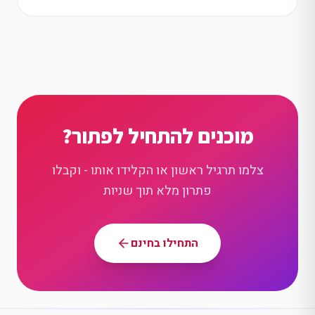
מוכנים להתחיל לפתור?
צלמו תרגיל ראשון או הקלידו אותו - וקבלו
פתרון מלא תוך שניות
התחילו בחינם