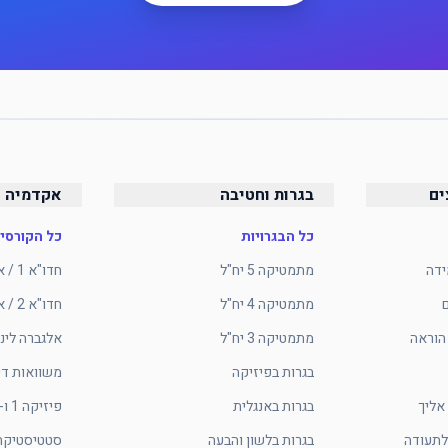
ים
בגרות וחטיבה
אקדמיה ו
כל הבגרויות
כל הקורסי
ידה
מתמטיקה 5 יח"ל
חדו"א 1 / אינפי 1
מתמטיקה 4 יח"ל
חדו"א 2 / אינפי 2
הוראה
מתמטיקה 3 יח"ל
אלגברה לינ
בגרות בפיזיקה
משוואות די
אליך
בגרות באנגלית
פיזיקה 1 ו-2 להנדסה
לתעודה
בגרות בלשון והבעה
סטטיסטיקה