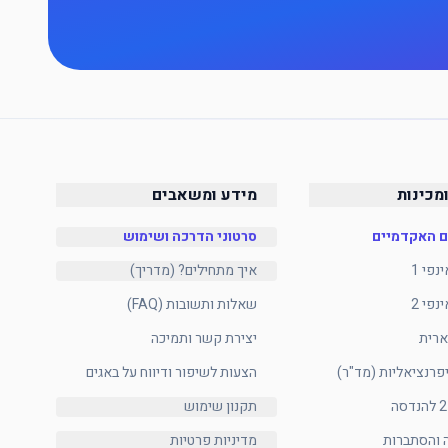
מכינות
מידע ומשאבים
ם האקדמיים
סרטוני הדרכה ושימוש
איך מתחילים? (מדריך)
שאלות ותשובות (FAQ)
ארית
יצירת קשר ותמיכה
פרנציאליות (מד"ר)
הצעות לשיפור ודיווח על באגים
תקנון שימוש
 והסתברות
מדיניות פרטיות