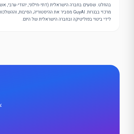
בהחלט. שסעים בחברה הישראלית (דתי-חילוני, יהודי-ערבי, אשכנ
מרכזי בבגרות. GuyAI מסביר את ההיסטוריה, הסיבות, 
לידי ביטוי בפוליטיקה ובחברה הישראלית של היום.
צ