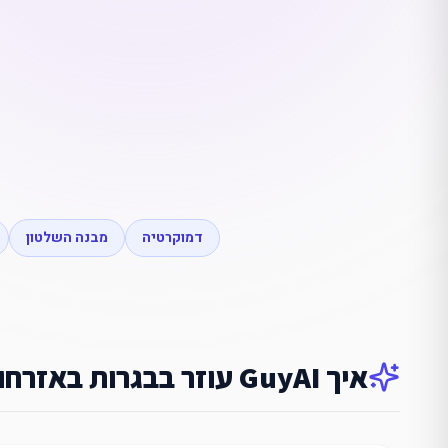
דמוקרטיה
מבנה השלטון
איך GuyAI עוזר ב
בגרות באזרחו