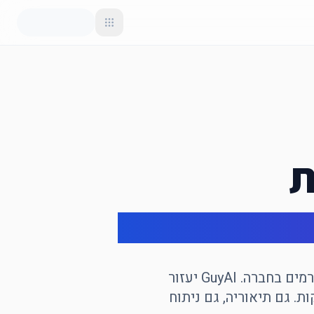
ת
בגרות באזרחות בודקת הבנה של דמוקרטיה, מבנה השלטון בישראל, זכויות אדם וזרמים בחברה. GuyAI יעזור
ת. גם תיאוריה, גם ניתוח