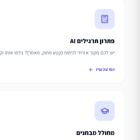
פתרון תרגילים AI
יש לכם מקור אזרחי לניתוח (קטע מחוק, מאמר)? צלמו אותו וק
נסו עכשיו
מחולל מבחנים