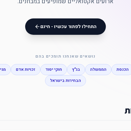
ארועים אקטואליים שמופיעים במבחנים.
התחילו לפתור עכשיו - חינם
נושאים שאנחנו תומכים בהם
הכנסת
הממשלה
בג"ץ
חוקי יסוד
זכויות אדם
מגי
הבחירות בישראל
ת