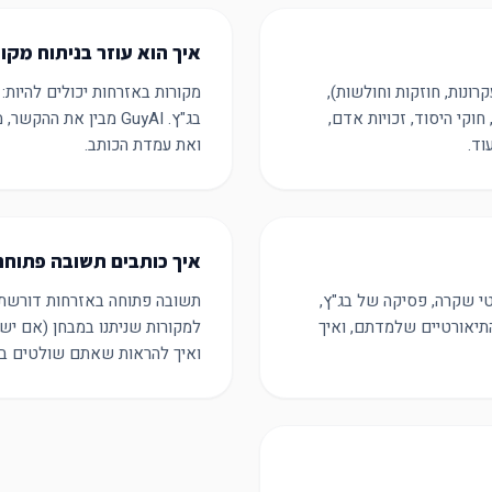
איך הוא עוזר בניתוח מקו
קרונות, חוזקות וחולשות),
מקורות באזרחות יכולים להיות: 
קי היסוד, זכויות אדם,
בג"ץ. GuyAI מבין את
וד.
ואת עמדת הכותב.
איך כותבים תשובה פתוחה
טי שקרה, פסיקה של בג"ץ,
תשובה פתוחה באזרחות דורשת מ
קרונות התיאורטיים שלמדתם, ואיך
ואיך להראות שאתם שולטים בח