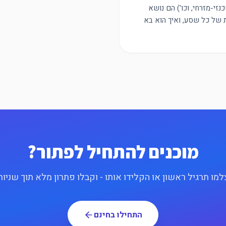
זי-מזרחי, וכו') הם נושא
וההשלכות של כל שסע, ואיך הוא בא
מוכנים להתחיל לפתור?
למו תרגיל ראשון או הקלידו אותו - וקבלו פתרון מלא תוך שניות
התחילו בחינם