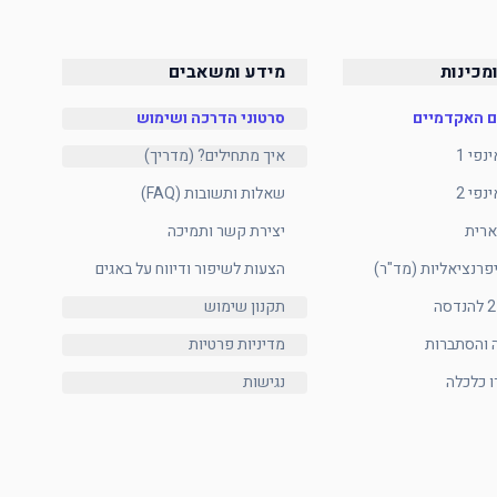
מכינות
מידע ומשאבים
ם האקדמיים
סרטוני הדרכה ושימוש
איך מתחילים? (מדריך)
שאלות ותשובות (FAQ)
ארית
יצירת קשר ותמיכה
פרנציאליות (מד"ר)
הצעות לשיפור ודיווח על באגים
תקנון שימוש
 והסתברות
מדיניות פרטיות
ו כלכלה
נגישות