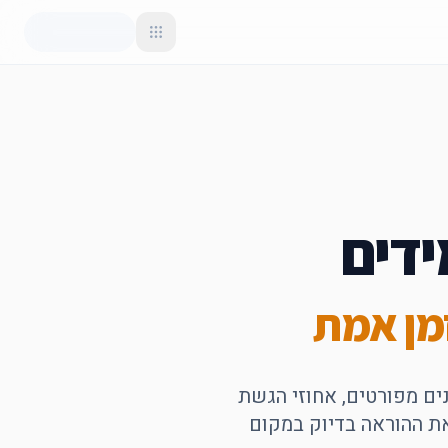
דים
מן אמת
ונים מפורטים, אחוזי הגשת
את ההוראה בדיוק במקום