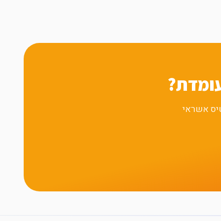
עומדת?
טיס אשראי