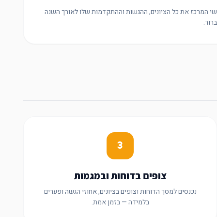
שי המרכז את כל הציונים, ההגשות וההתקדמות שלו לאורך השנה
רור.
3
צופים בדוחות ובמגמות
נכנסים למסך הדוחות וצופים בציונים, אחוזי הגשה ופערים
בלמידה — בזמן אמת.