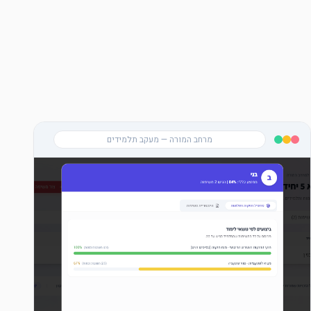
מרחב המורה — מעקב תלמידים