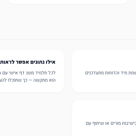
אילו נתונים אפשר לראות
שמת מיד והדוחות מתעדכנים
לכל תלמיד מוצג דף אישי עם ה
הוא מתקשה — כך שתוכלו להעני
בישיבות מורים או שיתוף עם