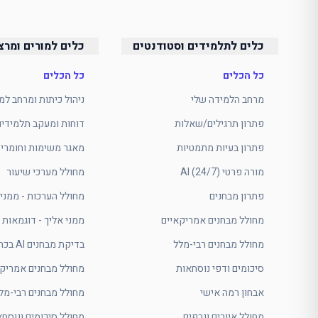
כלים לתלמידים וסטודנטים
כלים למורים ומרצ
כל הכלים
כל הכלים
מרחב הלמידה שלי
ניהול כיתות ומרחב למ
פתרון תרגילים/שאלות
דוחות ומעקב תלמידים
פתרון בעיות מתמטיות
מאגר משימות וחומרי 
מורה פרטי AI (24/7)
מחולל מערכי שיעור
פתרון מבחנים
מחולל הערכות - ממני 
מחולל מבחנים אמריקאיים
ממני אליך - דוגמאות 
מחולל מבחנים רבי-מלל
בדיקת מבחנים AI בכתב יד
סיכומים ודפי נוסחאות
מחולל מבחנים אמריקא
אבחון רמה אישי
מחולל מבחנים רבי-מל
מחולל איורים וגרפים
מחולל סיכומים ונוסחא