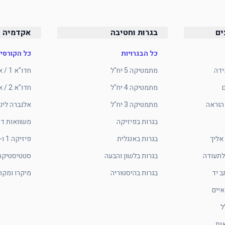
ים
בגרות וחטיבה
אקדמיה ו
כל הבגרויות
כל הקורסי
ידה
מתמטיקה 5 יח"ל
חדו"א 1 / אינפי 1
מתמטיקה 4 יח"ל
חדו"א 2 / אינפי 2
הוראה
מתמטיקה 3 יח"ל
אלגברה לינ
בגרות בפיזיקה
משוואות די
אליך
בגרות באנגלית
פיזיקה 1 ו-2 להנדסה
לתעודה
בגרות בלשון והבעה
סטטיסטיקה
בגרות בהיסטוריה
מיקרו ומקר
יים
ל
ות