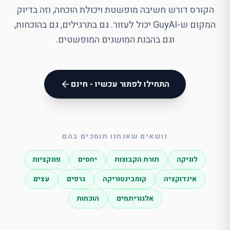
הקורס דורש חשיבה מופשטת ויכולת הוכחה, וזה בדיוק
המקום ש-GuyAI יכול לעזור. גם בתרגילים, גם בהוכחות,
וגם בהבנת המושגים המופשטים.
התחילו לפתור עכשיו - חינם
נושאים שאנחנו תומכים בהם
לוגיקה
תורת הקבוצות
יחסים
פונקציות
אינדוקציה
קומבינטוריקה
גרפים
עצים
אלגוריתמים
הוכחות