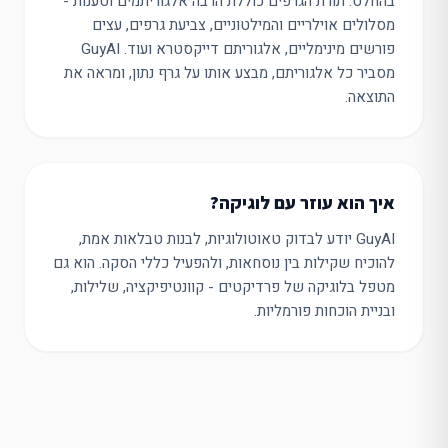
בהחלט. תורת הגרפים כוללת הרבה אלגוריתמים וטענות -
מסלולים אוילריים והמילטוניים, צביעת גרפים, עצים
פורשים מינימליים, אלגוריתם דייקסטרא ועוד. GuyAI
מסביר כל אלגוריתם, מבצע אותו על גרף נתון, ומראה את
התוצאה.
איך הוא עוזר עם לוגיקה?
GuyAI יודע לבדוק טאוטולוגיות, לבנות טבלאות אמת,
להוכיח שקילות בין נוסחאות, ולהפעיל כללי הסקה. הוא גם
מטפל בלוגיקה של פרדיקטים - קוונטיפיקציה, שלילות,
ובניית הוכחות פורמליות.